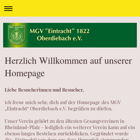
Herzlich Willkommen auf unserer
Homepage
Liebe Besucherinnen und Besucher,
ich freue mich sehr, dich auf der Homepage des MGV
„Eintracht“ Oberdiebach e.V. begrüßen zu dürfen.
Unser Verein gehört zu den ältesten Gesangvereinen in
Rheinland-Pfalz – lediglich ein weiterer Verein kann auf ein
ebenso langes Bestehen zurückblicken. Gegründet wurde
die „Eintracht“ von dem aus dem Hunsrück stammenden