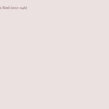
a Rost (002-046)