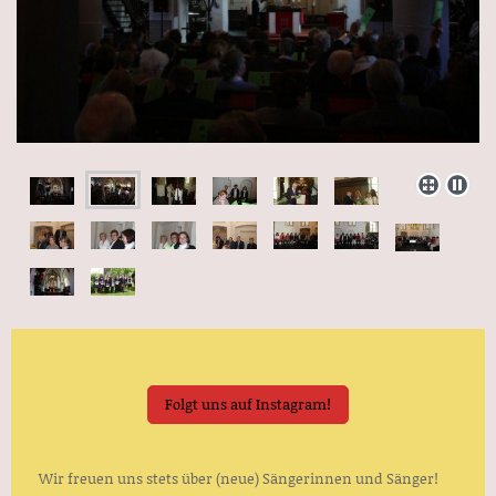
Folgt uns auf Instagram!
Wir freuen uns stets über (neue) Sängerinnen und Sänger!