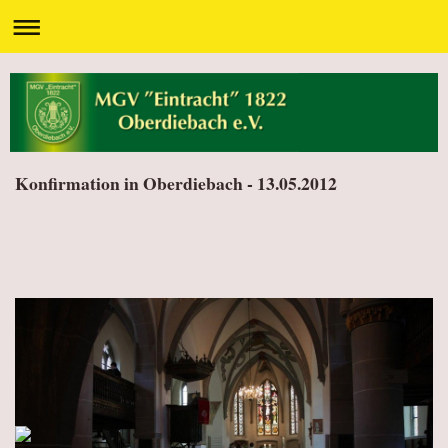
Konfirmation in Oberdiebach - 13.05.2012